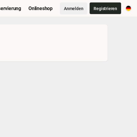
ervierung
Onlineshop
Anmelden
Registrieren